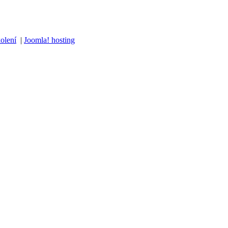
olení
|
Joomla! hosting