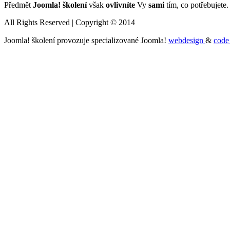
Předmět
Joomla! školení
však
ovlivníte
Vy
sami
tím, co potřebujete.
All Rights Reserved | Copyright © 2014
Joomla! školení provozuje specializované Joomla!
webdesign
&
cod